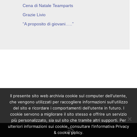
Cena di Natale Teamparts
Grazie Livio
“A proposito di giovani…..”
Il presente sito web archivia cookie sul computer dell'utente,
che vengono utilizzati per raccogliere informazioni sull'utilizzo
del sito e ricordare i comportamenti dell'utente in futuro. I
cookie servono a migliorare il sito stesso e offrire un servizio
più personalizzato, sia sul sito che tramite altri supporti. Per
ulteriori informazioni sui cookie, consultare l'informativa Privacy
& cookie policy.