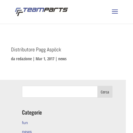
Distributore Pagg Aspöck
da
redazione
|
Mar 1, 2017
|
news
Categorie
fun
news