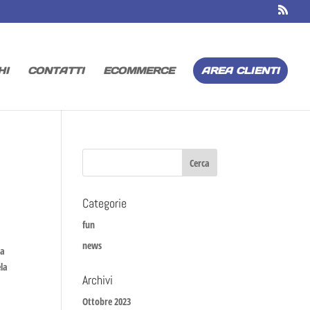
HI
CONTATTI
ECOMMERCE
AREA CLIENTI
Categorie
fun
news
la
ela
Archivi
Ottobre 2023