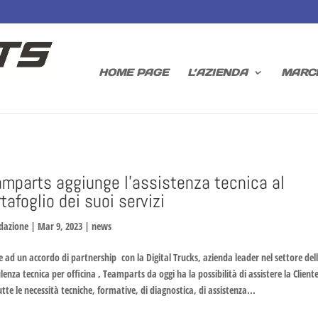
HOME PAGE
L’AZIENDA
MARC
amparts aggiunge l’assistenza tecnica al
tafoglio dei suoi servizi
dazione
|
Mar 9, 2023
|
news
e ad un accordo di partnership con la Digital Trucks, azienda leader nel settore del
lenza tecnica per officina , Teamparts da oggi ha la possibilità di assistere la Client
utte le necessità tecniche, formative, di diagnostica, di assistenza...