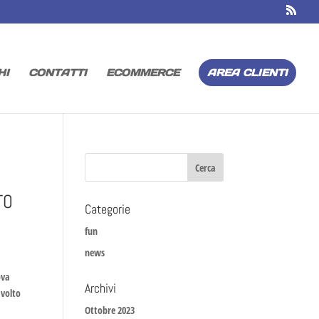
HI
CONTATTI
ECOMMERCE
AREA CLIENTI
TO
Categorie
fun
news
ova
Archivi
 volto
Ottobre 2023